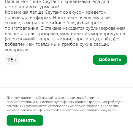
Лапша Нонгшим Сеутанг с креветками: еда для
нетерпеливых гурманов!
Корейская лапша Сеутанг со вкусом креветок
производства фирмы Нонгшим – очень вкусное,
сытное, в меру калорийное блюдо быстрого
приготовления. В стакане находится сублимированная
лапша, острая приправа, «коктейль» из морепродуктов
(креветочный экстракт, мидии, каракатицы, сайда) с
добавлением говядины и грибов, сухие овощи,
водоросли.
Добавить
115 г
Для улучшения работы сайта и его взаимодействия с
пользователями мы используем файлы cookie. Продолжая работу с
сайтом, Вы разрешаете использование cookie-файлов. Вы всегда
можете отключить файлы cookie в настройках Вашего браузера.
Принять