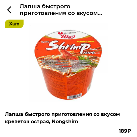
Лапша быстрого
приготовления со вкусом
креветок острая, Nongshim
Лапша быстрого приготовления со вкусом
креветок острая, Nongshim
189₽