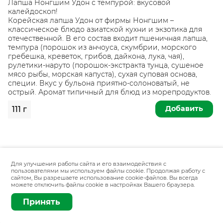
Лапша Нонгшим Удон с темпурой: вкусовой
калейдоскоп!
Корейская лапша Удон от фирмы Нонгшим –
классическое блюдо азиатской кухни и экзотика для
отечественной. В его состав входит пшеничная лапша,
темпура (порошок из анчоуса, скумбрии, морского
гребешка, креветок, грибов, дайкона, лука, чая),
рулетики-наруто (порошок-экстракта тунца, сушеное
мясо рыбы, морская капуста), сухая суповая основа,
специи. Вкус у бульона приятно-солоноватый, не
острый. Аромат типичный для блюд из морепродуктов.
Добавить
111 г
Для улучшения работы сайта и его взаимодействия с
пользователями мы используем файлы cookie. Продолжая работу с
сайтом, Вы разрешаете использование cookie-файлов. Вы всегда
можете отключить файлы cookie в настройках Вашего браузера.
Принять