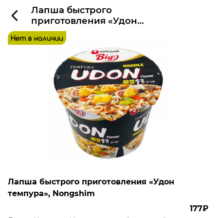
Лапша быстрого
приготовления «Удон
темпура», Nongshim
Лапша быстрого приготовления «Удон
темпура», Nongshim
177₽