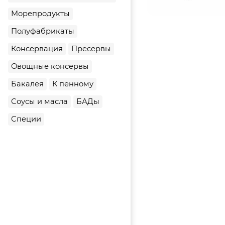
Морепродукты
Полуфабрикаты
Консервация
Пресервы
Овощные консервы
Бакалея
К пенному
Соусы и масла
БАДы
Специи