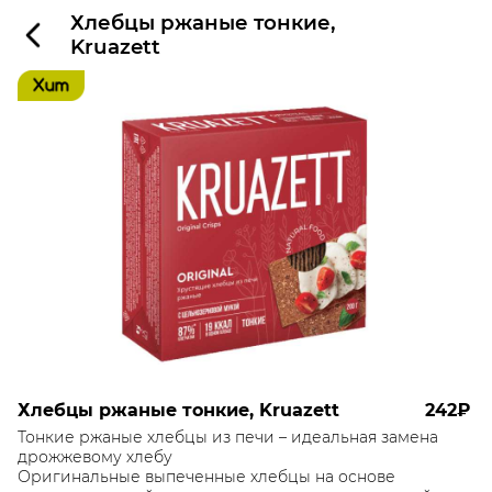
Хлебцы ржаные тонкие,
Kruazett
Хлебцы ржаные тонкие, Kruazett
242₽
Тонкие ржаные хлебцы из печи – идеальная замена
дрожжевому хлебу
Оригинальные выпеченные хлебцы на основе