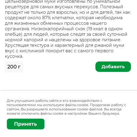
цельнозерновой муки изготовлены по уникальной
рецептуре для самых вкусных перекусов. Полезный
продукт не только для взрослых, но и для детей, так как
содержат около 87% клетчатки, которая необходима
для жизненных обменных процессов нашего
организма. Низкокалорийный снэк (19 ккал в одном
хлебце) для людей, которые следят за своей суточной
нормой калорий и нацелены на здоровое питание.
Хрустящая текстура и характерный для ржаной муки
вкус с кислинкой покорит вас с самого первого
кусочка.
Добавить
200 г
Для улучшения работы сайта и его взаимодействия с
пользователями мы используем файлы cookie. Продолжая работу с
сайтом, Вы разрешаете использование cookie-файлов. Вы всегда
можете отключить файлы cookie в настройках Вашего браузера.
Принять