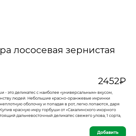
ра лососевая зернистая
2452₽
и - это деликатес с наиболее «универсальным» вкусом,
нству людей. Небольшие красно-оранжевые икринки
неплотную оболочку и попадая в рот, легко лопаются, даря
Купив красную икру горбуши от «Сахалинского икорного
тоящий дальневосточный деликатес свежего улова, 1 сорта,
Добавить