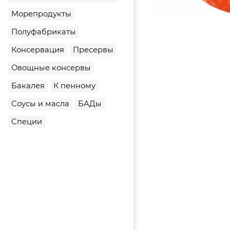
Морепродукты
Полуфабрикаты
Консервация
Пресервы
Овощные консервы
Бакалея
К пенному
Соусы и масла
БАДы
Специи