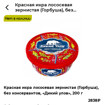
Красная икра лососевая
зернистая (Горбуша), без
консервантов, «Дикий улов»,
200 г
Красная икра лососевая зернистая (Горбуша),
без консервантов, «Дикий улов», 200 г
2838₽