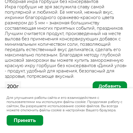
Отборная икра горбуши без консервантов
Икра горбуши не зря заслужила славу самой
популярной и любимой. Её мягкий, нежный вкус,
икринки благородного оранжево-красного цвета
размером до 5 мм – знакомая большинству
составляющая многих приятных событий, праздников.
Лучшим считается продукт, произведенный на месте
вылова без применения консервирующих добавок с
минимальным количеством соли, позволяющий
передать естественный вкус деликатеса, сделать его
максимально полезным. Благодаря методу глубокой
шоковой заморозки вы можете купить замороженную
красную икру горбуши без консервантов «Дикий улов»
- продукт, удобный для хранения, безопасный для
здоровья, потрясающе вкусный.
Добавить
200г
Для улучшения работы сайта и его взаимодействия с
пользователями мы используем файлы cookie. Продолжая работу с
сайтом, Вы разрешаете использование cookie-файлов. Вы всегда
можете отключить файлы cookie в настройках Вашего браузера.
Принять