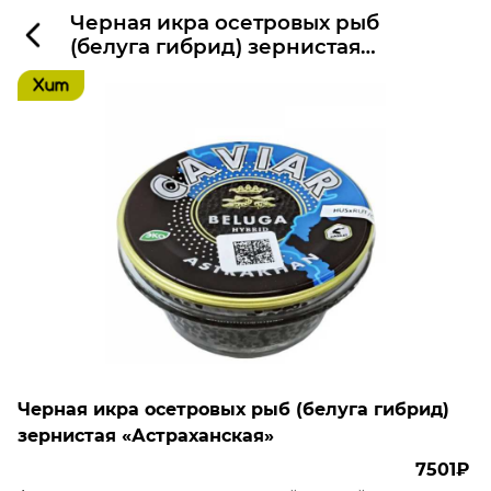
Черная икра осетровых рыб
(белуга гибрид) зернистая
«Астраханская»
Черная икра осетровых рыб (белуга гибрид)
зернистая «Астраханская»
7501₽