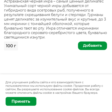
Астраханская черная икра – самый ценный деликатес
Уникальный сорт черной икры добывается от
гибридного вида осетровых рыб, полученного в
результате скрещивания белуги и стерляди. Гурманы
ценят деликатес за изумительный вкус и крупные, до 3
мм икринки с тончайшей оболочкой, которые
буквально тают во рту. Икра отличается икринками
благородного серовато-серебристого цвета, буквально
светящимися изнутри.
Добавить
100 г
Для улучшения работы сайта и его взаимодействия с
пользователями мы используем файлы cookie. Продолжая работу с
сайтом, Вы разрешаете использование cookie-файлов. Вы всегда
можете отключить файлы cookie в настройках Вашего браузера.
Принять