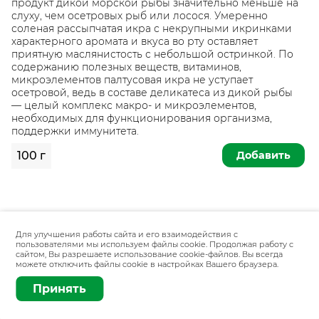
продукт дикой морской рыбы значительно меньше на
слуху, чем осетровых рыб или лосося. Умеренно
соленая рассыпчатая икра с некрупными икринками
характерного аромата и вкуса во рту оставляет
приятную маслянистость с небольшой остринкой. По
содержанию полезных веществ, витаминов,
микроэлементов палтусовая икра не уступает
осетровой, ведь в составе деликатеса из дикой рыбы
— целый комплекс макро- и микроэлементов,
необходимых для функционирования организма,
поддержки иммунитета.
Добавить
100 г
Для улучшения работы сайта и его взаимодействия с
пользователями мы используем файлы cookie. Продолжая работу с
сайтом, Вы разрешаете использование cookie-файлов. Вы всегда
можете отключить файлы cookie в настройках Вашего браузера.
Принять