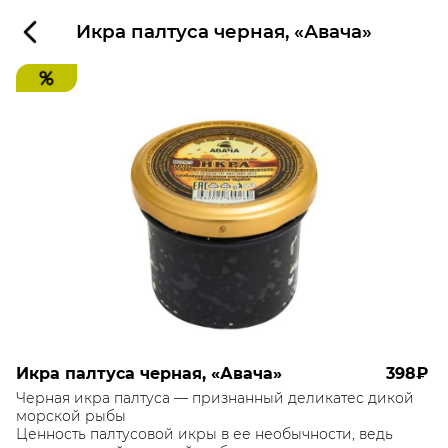
Икра палтуса черная, «Авача»
Икра палтуса черная, «Авача»
398₽
Черная икра палтуса — признанный деликатес дикой
морской рыбы
Ценность палтусовой икры в ее необычности, ведь