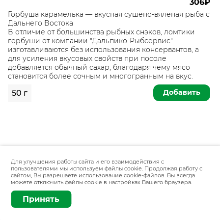
306₽
Горбуша карамелька — вкусная сушено-вяленая рыба с
Дальнего Востока
В отличие от большинства рыбных снэков, ломтики
горбуши от компании "Дальпико-Рыбсервис"
изготавливаются без использования консервантов, а
для усиления вкусовых свойств при посоле
добавляется обычный сахар, благодаря чему мясо
становится более сочным и многогранным на вкус.
Добавить
50 г
Для улучшения работы сайта и его взаимодействия с
пользователями мы используем файлы cookie. Продолжая работу с
сайтом, Вы разрешаете использование cookie-файлов. Вы всегда
можете отключить файлы cookie в настройках Вашего браузера.
Принять