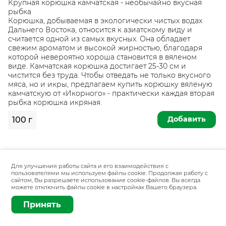
Крупная корюшка камчатская - необычайно вкусная
рыбка
Корюшка, добываемая в экологически чистых водах
Дальнего Востока, относится к азиатскому виду и
считается одной из самых вкусных. Она обладает
свежим ароматом и высокой жирностью, благодаря
которой невероятно хороша становится в вяленом
виде. Камчатская корюшка достигает 25-30 см и
чистится без труда. Чтобы отведать не только вкусного
мяса, но и икры, предлагаем купить корюшку вяленую
камчатскую от «Икорного» - практически каждая вторая
рыбка корюшка икряная.
Добавить
100 г
Для улучшения работы сайта и его взаимодействия с
пользователями мы используем файлы cookie. Продолжая работу с
сайтом, Вы разрешаете использование cookie-файлов. Вы всегда
можете отключить файлы cookie в настройках Вашего браузера.
Принять