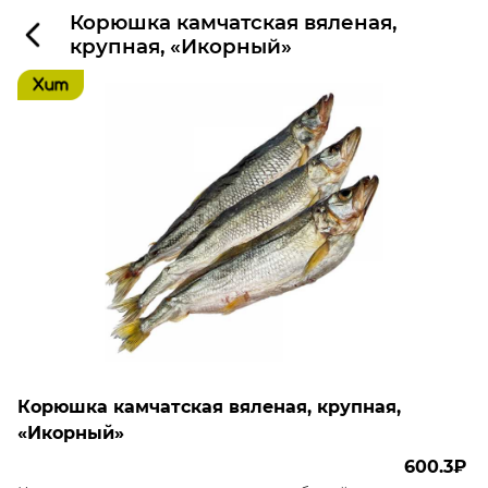
Корюшка камчатская вяленая,
крупная, «Икорный»
Корюшка камчатская вяленая, крупная,
«Икорный»
600.3₽