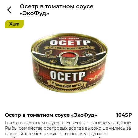
Осетр в томатном соусе
«ЭкоФуд»
Осетр в томатном соусе «ЭкоФуд»
1045₽
Осетр в томатном соусе от EcoFood - готовое угощение
Рыбы семейства осетровых всегда высоко ценились за
вкуснейшее белое мясо: сочное и упругое, с