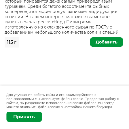
который понравится даже самым привередливым
гурманам. Среди богатого ассортимента рыбных
консервов, этот морепродукт занимает лидирующие
позиции. В нашем интернет-магазине вы можете
купить печень трески «Норд Пилигрим»,
изготовленную из охлажденного сырья по ГОСТу с
добавлением небольшого количества соли и специй.
Добавить
115 г
Для улучшения работы сайта и его взаимодействия с
пользователями мы используем файлы cookie. Продолжая работу с
сайтом, Вы разрешаете использование cookie-файлов. Вы всегда
можете отключить файлы cookie в настройках Вашего браузера.
Принять