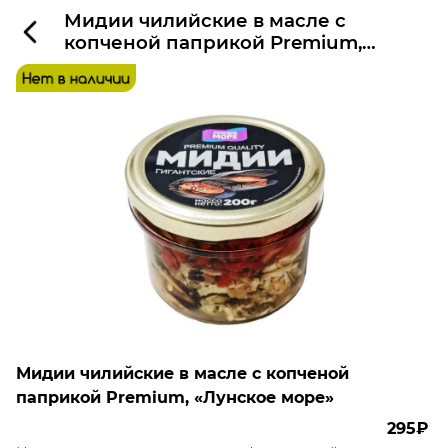
Мидии чилийские в масле с
копченой паприкой Premium,
«Лунское море»
Мидии чилийские в масле с копченой
паприкой Premium, «Лунское море»
295₽