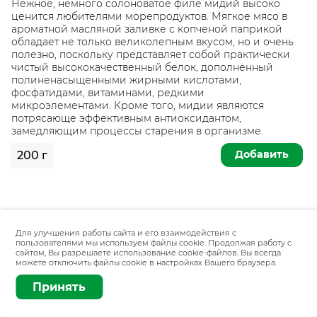
Нежное, немного солоноватое филе мидий высоко
ценится любителями морепродуктов. Мягкое мясо в
ароматной масляной заливке с копченой паприкой
обладает не только великолепным вкусом, но и очень
полезно, поскольку представляет собой практически
чистый высококачественный белок, дополненный
полиненасыщенными жирными кислотами,
фосфатидами, витаминами, редкими
микроэлементами. Кроме того, мидии являются
потрясающе эффективным антиоксидантом,
замедляющим процессы старения в организме.
Добавить
200 г
Для улучшения работы сайта и его взаимодействия с
пользователями мы используем файлы cookie. Продолжая работу с
сайтом, Вы разрешаете использование cookie-файлов. Вы всегда
можете отключить файлы cookie в настройках Вашего браузера.
Принять