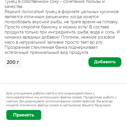
Тунец в собственном соку – сочетание пользы и
качества
Редкий полосатый тунец в формате цельных кусочков
является отличным решением, когда хочется
попробовать вкусной рыбы, не тратя время на готовку.
Просто откройте баночку и можно есть! В составе
продукта только три ингредиента: рыба, вода и соль. И
никаких вредных добавок! Плотное, нежное розовое
мясо в натуральной заливке просто тает во рту.
Прозрачная стеклянная банка подчеркивает
эстетичный премиальный вид продукта.
Добавить
200 г
Для улучшения работы сайта и его взаимодействия с
пользователями мы используем файлы cookie. Продолжая работу с
сайтом, Вы разрешаете использование cookie-файлов. Вы всегда
можете отключить файлы cookie в настройках Вашего браузера.
Принять