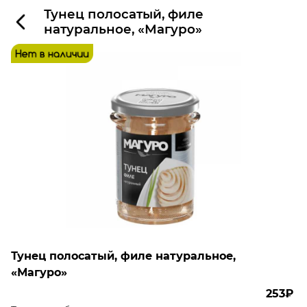
Тунец полосатый, филе
натуральное, «Магуро»
Тунец полосатый, филе натуральное,
«Магуро»
253₽