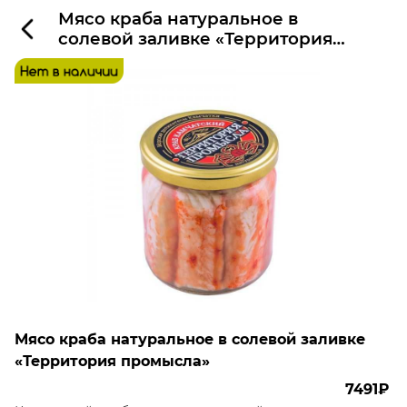
Мясо краба натуральное в
солевой заливке «Территория
промысла»
Мясо краба натуральное в солевой заливке
«Территория промысла»
7491₽