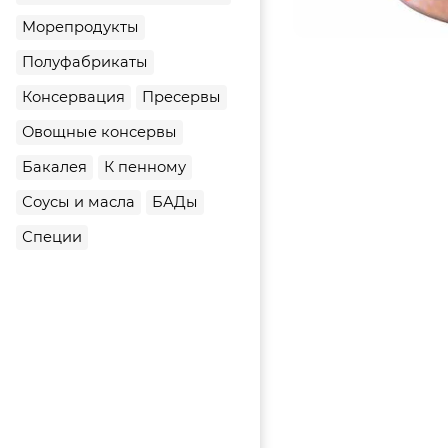
Морепродукты
Полуфабрикаты
Консервация
Пресервы
Овощные консервы
Бакалея
К пенному
Соусы и масла
БАДы
Специи