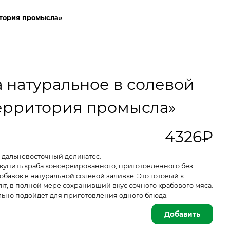
итория промысла»
 натуральное в солевой
Территория промысла»
4326₽
 дальневосточный деликатес.
купить краба консервированного, приготовленного без
бавок в натуральной солевой заливке. Это готовый к
, в полной мере сохранивший вкус сочного крабового мяса.
льно подойдет для приготовления одного блюда.
Добавить