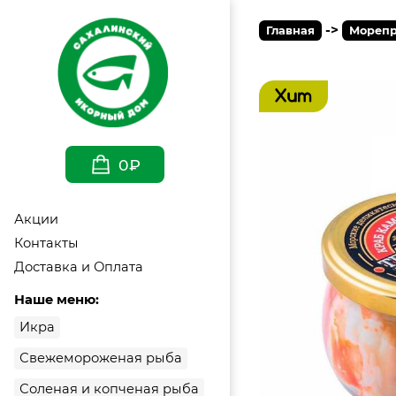
->
Главная
Морепр
0₽
Акции
Контакты
Доставка и Оплата
Наше меню:
Икра
Свежемороженая рыба
Соленая и копченая рыба