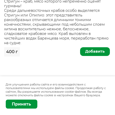
Стригун – краб, мясо которого непременно оценят
гурманы!
Среди дальневосточных крабов особо выделяется
Стригун или Опилио: этот представитель
ракообразных отличается длинными тонкими
конечностями, скрывающими под небольшим слоем
хитина восхитительно нежное, белоснежное,
сладковатое крабовое мясо. Краб выловлен в
чистейших водах Баренцева моря, переработан прямо
на судне.
Добавить
400 г
Для улучшения работы сайта и его взаимодействия с
пользователями мы используем файлы cookie. Продолжая работу с
сайтом, Вы разрешаете использование cookie-файлов. Вы всегда
можете отключить файлы cookie в настройках Вашего браузера.
Принять