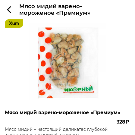
Мясо мидий варено-
мороженое «Премиум»
Мясо мидий варено-мороженое «Премиум»
328₽
Мясо мидий – настоящий деликатес глубокой
заморозки категории «Премиум»