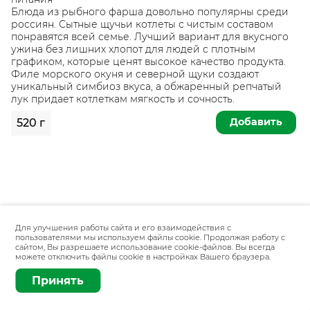
Блюда из рыбного фарша довольно популярны среди
россиян. Сытные щучьи котлеты с чистым составом
понравятся всей семье. Лучший вариант для вкусного
ужина без лишних хлопот для людей с плотным
графиком, которые ценят высокое качество продукта.
Филе морского окуня и северной щуки создают
уникальный симбиоз вкуса, а обжаренный репчатый
лук придает котлеткам мягкость и сочность.
Добавить
520 г
Для улучшения работы сайта и его взаимодействия с
пользователями мы используем файлы cookie. Продолжая работу с
сайтом, Вы разрешаете использование cookie-файлов. Вы всегда
можете отключить файлы cookie в настройках Вашего браузера.
Принять