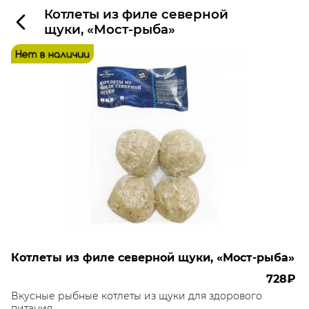
Котлеты из филе северной
щуки, «Мост-рыба»
Котлеты из филе северной щуки, «Мост-рыба»
728₽
Вкусные рыбные котлеты из щуки для здорового
питания