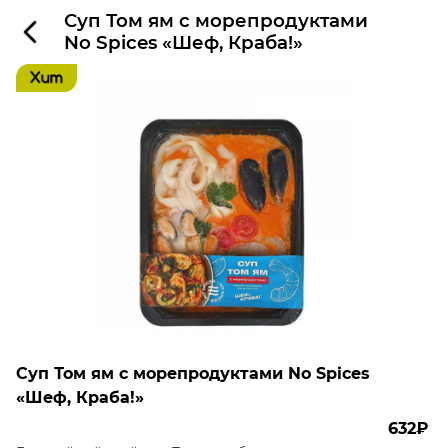
Суп Том ям с морепродуктами
No Spices «Шеф, Краба!»
Суп Том ям с морепродуктами No Spices
«Шеф, Краба!»
632₽