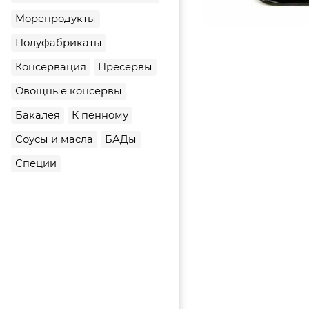
Морепродукты
Полуфабрикаты
Консервация
Пресервы
Овощные консервы
Бакалея
К пенному
Соусы и масла
БАДы
Специи