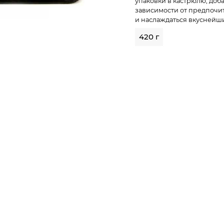
упаковки в кастрюлю, доба
зависимости от предпочит
и наслаждаться вкуснейш
420 г