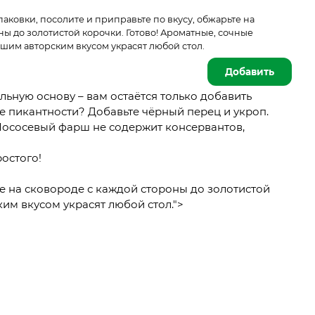
аковки, посолите и приправьте по вкусу, обжарьте на
ны до золотистой корочки. Готово! Ароматные, сочные
шим авторским вкусом украсят любой стол.
Добавить
ьную основу – вам остаётся только добавить
е пикантности? Добавьте чёрный перец и укроп.
Лососевый фарш не содержит консервантов,
остого!
те на сковороде с каждой стороны до золотистой
им вкусом украсят любой стол.">