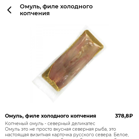
Омуль, филе холодного
копчения
Омуль, филе холодного копчения
378,8₽
Копченый омуль - северный деликатес
Омуль это не просто вкусная северная рыба, это
настоящая визитная карточка русского севера. Белое,