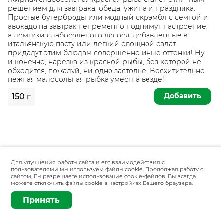
решением для завтрака, обеда, ужина и праздника.
Простые бутерброды или модный скрэмбл с семгой и
авокадо на завтрак непременно поднимут настроение,
а ломтики слабосоленого лосося, добавленные в
итальянскую пасту или легкий овощной салат,
придадут этим блюдам совершенно иные оттенки! Ну
и конечно, нарезка из красной рыбы, без которой не
обходится, пожалуй, ни одно застолье! Восхитительно
нежная малосольная рыбка уместна везде!
Добавить
150 г
Для улучшения работы сайта и его взаимодействия с
пользователями мы используем файлы cookie. Продолжая работу с
сайтом, Вы разрешаете использование cookie-файлов. Вы всегда
можете отключить файлы cookie в настройках Вашего браузера.
Принять