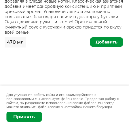
добавляя в блюда новые нотки. Классическая азиатская
добавка имеет однородную консистенцию и приятный
ореховый аромат. Упаковкой легко и экономично
пользоваться благодаря наличию дозатора у бутылки.
Одно движение руки – и готово! Оригинальный
кунжутный соус с кусочками орехов придется по вкусу
всей семье.
Добавить
470 мл
Для улучшения работы сайта и его взаимодействия с
пользователями мы используем файлы cookie. Продолжая работу с
сайтом, Вы разрешаете использование cookie-файлов. Вы всегда
можете отключить файлы cookie в настройках Вашего браузера.
Принять