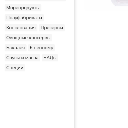
Морепродукты
Полуфабрикаты
Консервация
Пресервы
Овощные консервы
Бакалея
К пенному
Соусы и масла
БАДы
Специи