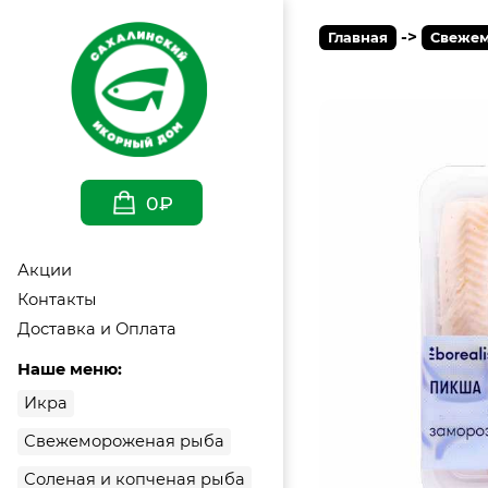
->
Главная
Свежем
0₽
Акции
Контакты
Доставка и Оплата
Наше меню:
Икра
Свежемороженая рыба
Соленая и копченая рыба