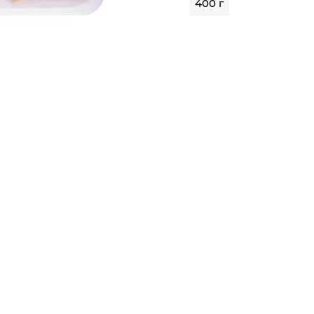
400 г