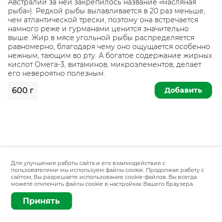
Австралии за ней закрепилось название «масляная
рыба»). Редкой рыбы вылавливается в 20 раз меньше,
чем атлантической трески, поэтому она встречается
намного реже и гурманами ценится значительно
выше. Жир в мясе угольной рыбы распределяется
равномерно, благодаря чему оно ощущается особенно
нежным, тающим во рту. А богатое содержание жирных
кислот Омега-3, витаминов, микроэлементов, делает
его невероятно полезным.
Добавить
600 г
Для улучшения работы сайта и его взаимодействия с
пользователями мы используем файлы cookie. Продолжая работу с
сайтом, Вы разрешаете использование cookie-файлов. Вы всегда
можете отключить файлы cookie в настройках Вашего браузера.
Принять