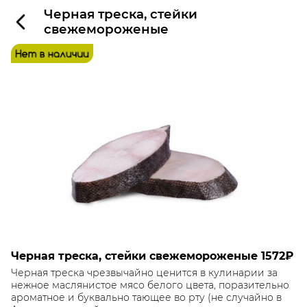
Черная треска, стейки
свежемороженые
Черная треска, стейки свежемороженые
1572₽
Черная треска чрезвычайно ценится в кулинарии за
нежное маслянистое мясо белого цвета, поразительно
ароматное и буквально тающее во рту (не случайно в