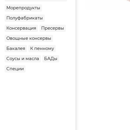
Морепродукты
Полуфабрикаты
Консервация
Пресервы
Овощные консервы
Бакалея
К пенному
Соусы и масла
БАДы
Специи