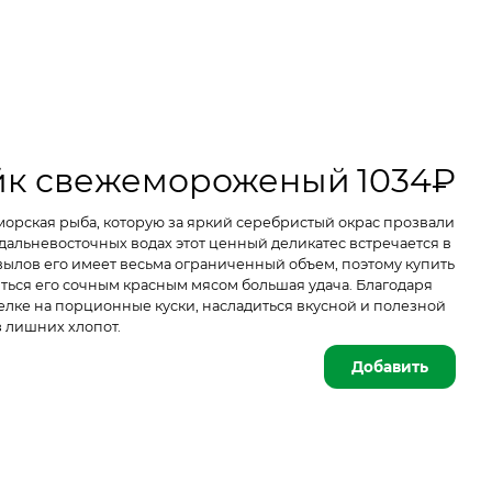
ейк свежемороженый
1034₽
орская рыба, которую за яркий серебристый окрас прозвали
дальневосточных водах этот ценный деликатес встречается в
ылов его имеет весьма ограниченный объем, поэтому купить
ться его сочным красным мясом большая удача. Благодаря
елке на порционные куски, насладиться вкусной и полезной
 лишних хлопот.
Добавить