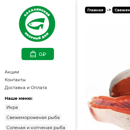
->
Главная
Свежем
0₽
Акции
Контакты
Доставка и Оплата
Наше меню:
Икра
Свежемороженая рыба
Соленая и копченая рыба