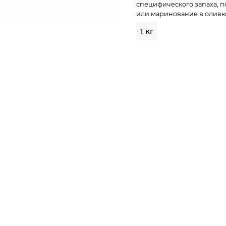
специфического запаха, 
или маринование в оливко
1 кг