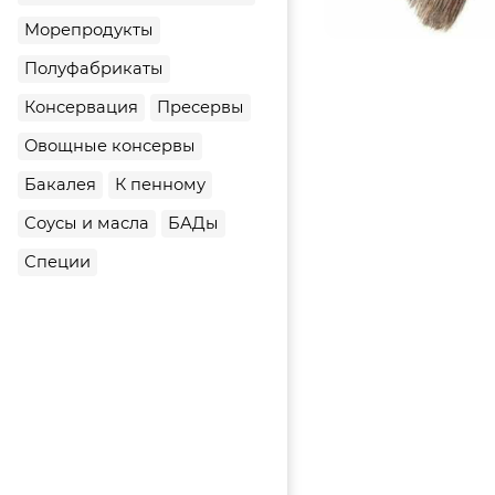
Морепродукты
Полуфабрикаты
Консервация
Пресервы
Овощные консервы
Бакалея
К пенному
Соусы и масла
БАДы
Специи