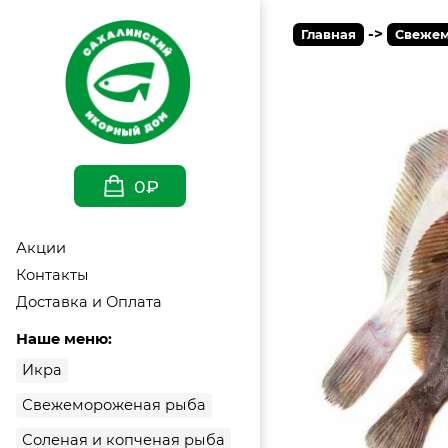
->
Главная
Свежем
0₽
Акции
Контакты
Доставка и Оплата
Наше меню:
Икра
Свежемороженая рыба
Соленая и копченая рыба