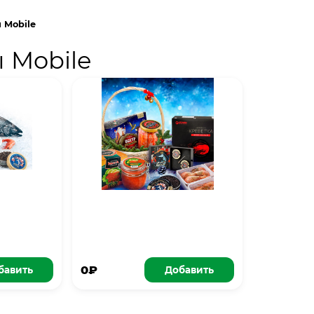
 Mobile
 Mobile
0₽
бавить
Добавить