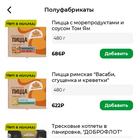
Полуфабрикаты
Пицца с морепродуктами и
соусом Том Ям
480 г
686₽
Добавить
Пицца римская "Васаби,
сгущенка и креветки"
480 г
622₽
Добавить
Тресковые котлеты в
панировке, "ДОБРОФЛОТ"